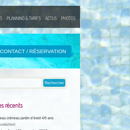
ÉS
PLANNING & TARIFS
ACTUS
PHOTOS
CONTACT / RÉSERVATION
es récents
au créneau jardin d’éveil 4/5 ans.
ustaches!