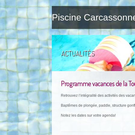
Piscine Carcassonn
ACTUALITÉS
Programme vacances de la To
Retrouvez l’intégralité des activités des vac
Baptêmes de plongée, paddle, structure gonf
Notez les dates sur votre agenda!