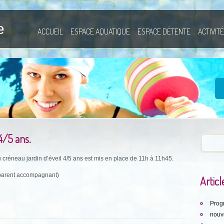
e
ACCUEIL
ESPACE AQUATIQUE
ESPACE DÉTENTE
ACTIVIT
4/5 ans.
réneau jardin d’éveil 4/5 ans est mis en place de 11h à 11h45.
 parent accompagnant)
Articl
Prog
nouve