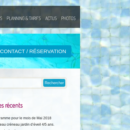
ÉS
PLANNING & TARIFS
ACTUS
PHOTOS
CONTACT / RÉSERVATION
es récents
ramme pour le mois de Mai 2018
au créneau jardin d’éveil 4/5 ans.