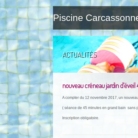
Piscine Carcassonn
ACTUALITÉS
nouveau créneau jardin d’éveil 
A compter du 12 novembre 2017, un nouveau c
( séance de 45 minutes en grand bain sans
Inscription obligatoire.